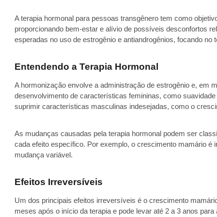
A terapia hormonal para pessoas transgênero tem como objetivo 
proporcionando bem-estar e alívio de possíveis desconfortos re
esperadas no uso de estrogênio e antiandrogênios, focando no 
Entendendo a Terapia Hormonal
A hormonização envolve a administração de estrogênio e, em mu
desenvolvimento de características femininas, como suavidade
suprimir características masculinas indesejadas, como o cresci
As mudanças causadas pela terapia hormonal podem ser classifi
cada efeito específico. Por exemplo, o crescimento mamário é ir
mudança variável.
Efeitos Irreversíveis
Um dos principais efeitos irreversíveis é o crescimento mamá
meses após o início da terapia e pode levar até 2 a 3 anos par