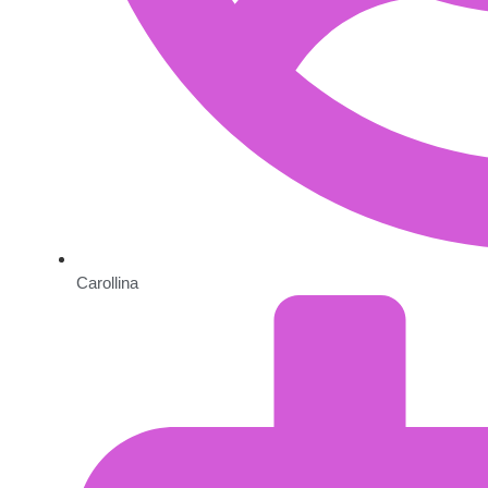
Carollina