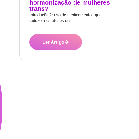
hormonização de mulheres
trans?
Introdução O uso de medicamentos que
reduzem os efeitos dos...
Ler Artigo