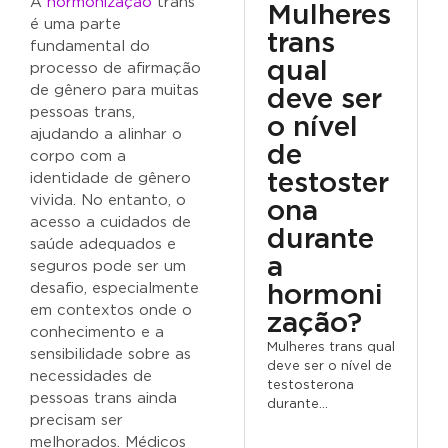
A
hormonização
trans
Mulheres
é uma parte
trans
fundamental do
qual
processo de afirmação
de gênero para muitas
deve ser
pessoas trans,
o nível
ajudando a alinhar o
de
corpo com a
testoster
identidade de gênero
vivida. No entanto, o
ona
acesso a cuidados de
durante
saúde adequados e
a
seguros pode ser um
desafio, especialmente
hormoni
em contextos onde o
zação?
conhecimento e a
Mulheres trans qual
sensibilidade sobre as
deve ser o nível de
necessidades de
testosterona
pessoas trans ainda
durante...
precisam ser
melhorados. Médicos