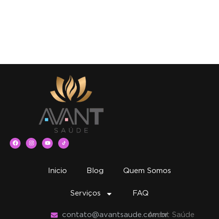
Inicio
Blog
Quem Somos
Serviços
FAQ
contato@avantsaude.com.br
Avant Saúde