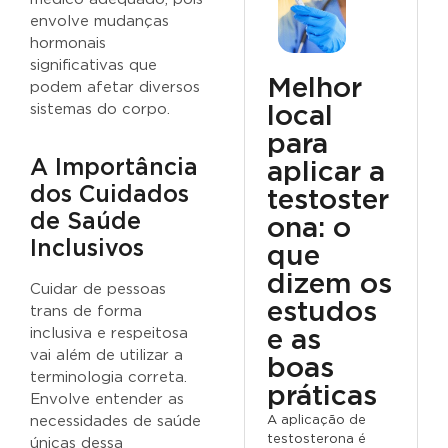
envolve mudanças
hormonais
significativas que
Melhor
podem afetar diversos
sistemas do corpo.
local
para
A Importância
aplicar a
dos Cuidados
testoster
de Saúde
ona: o
Inclusivos
que
dizem os
Cuidar de pessoas
estudos
trans de forma
inclusiva e respeitosa
e as
vai além de utilizar a
boas
terminologia correta.
práticas
Envolve entender as
A aplicação de
necessidades de saúde
testosterona é
únicas dessa