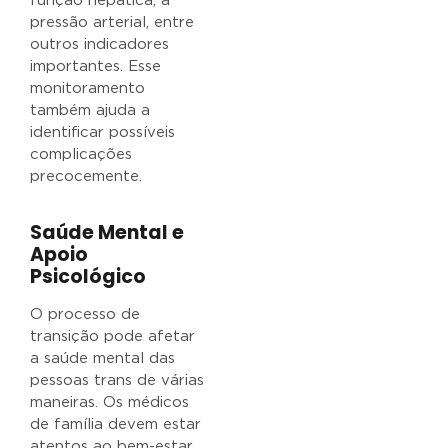
função hepática, a
pressão arterial, entre
outros indicadores
importantes. Esse
monitoramento
também ajuda a
identificar possíveis
complicações
precocemente.
Saúde Mental e
Apoio
Psicológico
O processo de
transição pode afetar
a saúde mental das
pessoas trans de várias
maneiras. Os médicos
de família devem estar
atentos ao bem-estar