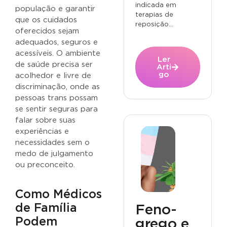
indicada em
população e garantir
terapias de
que os cuidados
reposição...
oferecidos sejam
adequados, seguros e
acessíveis. O ambiente
Ler
de saúde precisa ser
Arti
go
acolhedor e livre de
discriminação, onde as
pessoas trans possam
se sentir seguras para
falar sobre suas
experiências e
necessidades sem o
medo de julgamento
ou preconceito.
Como Médicos
de Família
Feno-
Podem
grego e