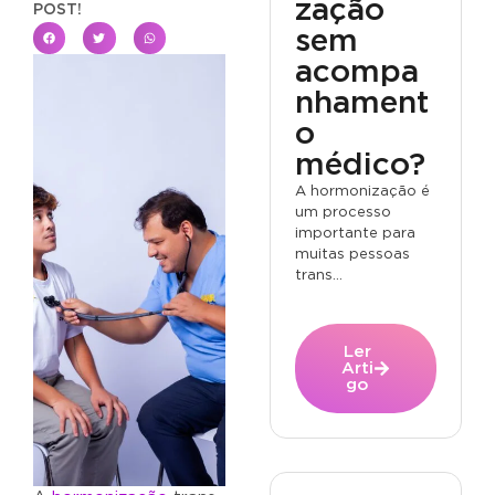
zação
POST!
sem
acompa
nhament
o
médico?
A hormonização é
um processo
importante para
muitas pessoas
trans...
Ler
Arti
go