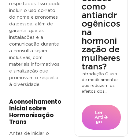
respeitados. Isso pode
como
incluir o uso correto
antiandr
do nome e pronomes
ogênicos
da pessoa, além de
na
garantir que as
instalações e a
hormoni
comunicação durante
zação de
a consulta sejam
mulheres
inclusivas, com
materiais informativos
trans?
e sinalização que
Introdução O uso
promovam o respeito
de medicamentos
à diversidade.
que reduzem os
efeitos dos...
Aconselhamento
Inicial sobre
Ler
Hormonização
Arti
Trans
go
Antes de iniciar o