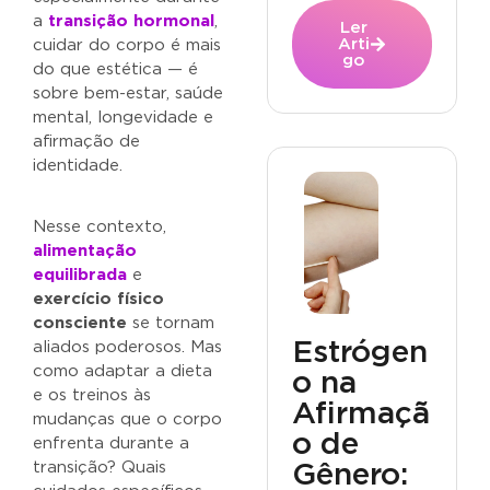
a
transição hormonal
,
Ler
Arti
cuidar do corpo é mais
go
do que estética — é
sobre bem-estar, saúde
mental, longevidade e
afirmação de
identidade.
Nesse contexto,
alimentação
equilibrada
e
exercício físico
consciente
se tornam
Estrógen
aliados poderosos. Mas
como adaptar a dieta
o na
e os treinos às
Afirmaçã
mudanças que o corpo
o de
enfrenta durante a
transição? Quais
Gênero: