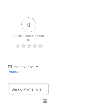
0
Classificação do arti
go
Inscrever-se
Acessar