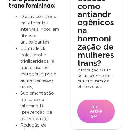
trans femininas:
como
antiandr
Dietas com foco
ogênicos
em alimentos
na
integrais, ricos em
fibras e
hormoni
antioxidantes;
zação de
Controle do
mulheres
colesterol e
triglicerídeos, já
trans?
que o uso de
Introdução O uso
estrogênio pode
de medicamentos
aumentar esses
que reduzem os
níveis;
efeitos dos...
Suplementação
de cálcio e
vitamina D
Ler
Arti
(prevenção de
go
osteopenia);
Redução de