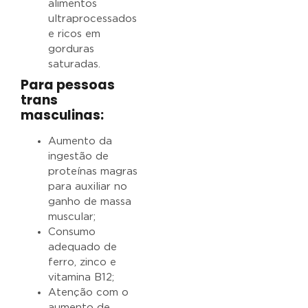
alimentos
ultraprocessados
e ricos em
gorduras
saturadas.
Para pessoas
trans
masculinas:
Aumento da
ingestão de
proteínas magras
para auxiliar no
ganho de massa
muscular;
Consumo
adequado de
ferro, zinco e
vitamina B12;
Atenção com o
aumento de