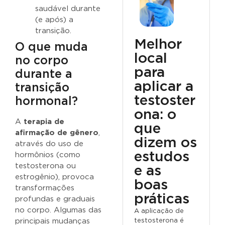
saudável durante
(e após) a
transição.
Melhor
O que muda
local
no corpo
para
durante a
aplicar a
transição
testoster
hormonal?
ona: o
A
terapia de
que
afirmação de gênero
,
dizem os
através do uso de
estudos
hormônios (como
testosterona ou
e as
estrogênio), provoca
boas
transformações
práticas
profundas e graduais
no corpo. Algumas das
A aplicação de
testosterona é
principais mudanças