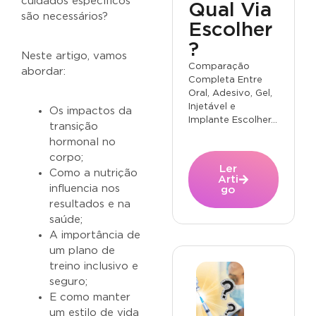
cuidados específicos
Qual Via
são necessários?
Escolher
?
Neste artigo, vamos
Comparação
abordar:
Completa Entre
Oral, Adesivo, Gel,
Injetável e
Os impactos da
Implante Escolher...
transição
hormonal no
corpo;
Ler
Como a nutrição
Arti
influencia nos
go
resultados e na
saúde;
A importância de
um plano de
treino inclusivo e
seguro;
E como manter
um estilo de vida