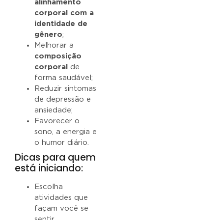
alinhamento
corporal com a
identidade de
gênero
;
Melhorar a
composição
corporal
de
forma saudável;
Reduzir sintomas
de depressão e
ansiedade;
Favorecer o
sono, a energia e
o humor diário.
Dicas para quem
está iniciando:
Escolha
atividades que
façam você se
sentir