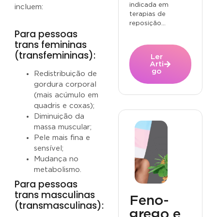
indicada em
incluem:
terapias de
reposição...
Para pessoas
trans femininas
(transfemininas):
Ler
Arti
go
Redistribuição de
gordura corporal
(mais acúmulo em
quadris e coxas);
Diminuição da
massa muscular;
Pele mais fina e
sensível;
Mudança no
metabolismo.
Para pessoas
trans masculinas
Feno-
(transmasculinas):
grego e